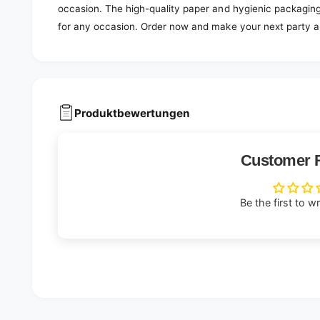
occasion. The high-quality paper and hygienic packaging
for any occasion. Order now and make your next party a
Produktbewertungen
Customer 
Be the first to w