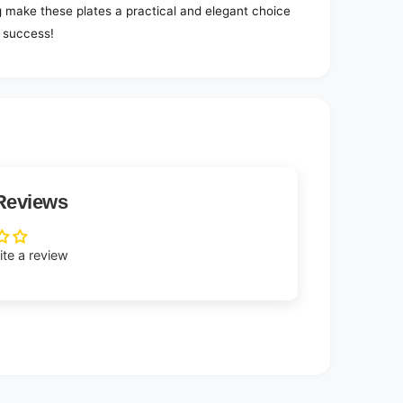
 make these plates a practical and elegant choice
 success!
Reviews
rite a review