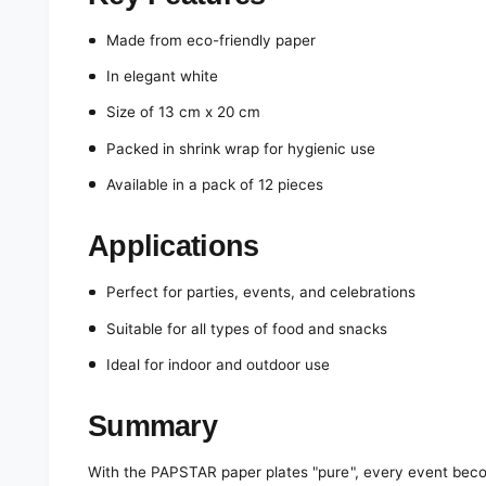
Made from eco-friendly paper
In elegant white
Size of 13 cm x 20 cm
Packed in shrink wrap for hygienic use
Available in a pack of 12 pieces
Applications
Perfect for parties, events, and celebrations
Suitable for all types of food and snacks
Ideal for indoor and outdoor use
Summary
With the PAPSTAR paper plates "pure", every event beco