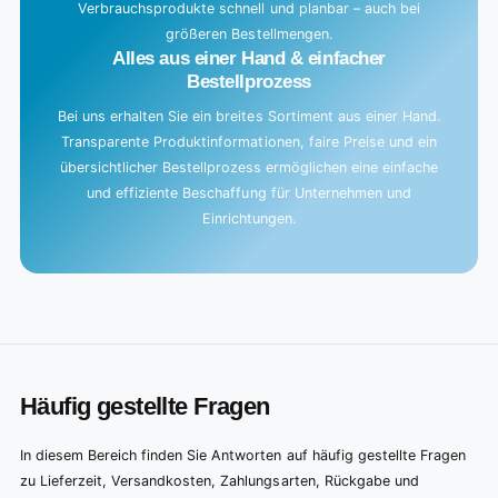
Verbrauchsprodukte schnell und planbar – auch bei
größeren Bestellmengen.
Alles aus einer Hand & einfacher
Bestellprozess
Bei uns erhalten Sie ein breites Sortiment aus einer Hand.
Transparente Produktinformationen, faire Preise und ein
übersichtlicher Bestellprozess ermöglichen eine einfache
und effiziente Beschaffung für Unternehmen und
Einrichtungen.
Häufig gestellte Fragen
In diesem Bereich finden Sie Antworten auf häufig gestellte Fragen
zu Lieferzeit, Versandkosten, Zahlungsarten, Rückgabe und