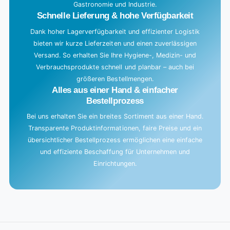
Gastronomie und Industrie.
Schnelle Lieferung & hohe Verfügbarkeit
Dank hoher Lagerverfügbarkeit und effizienter Logistik
bieten wir kurze Lieferzeiten und einen zuverlässigen
Versand. So erhalten Sie Ihre Hygiene-, Medizin- und
Verbrauchsprodukte schnell und planbar – auch bei
größeren Bestellmengen.
Alles aus einer Hand & einfacher
Bestellprozess
Bei uns erhalten Sie ein breites Sortiment aus einer Hand.
Transparente Produktinformationen, faire Preise und ein
übersichtlicher Bestellprozess ermöglichen eine einfache
und effiziente Beschaffung für Unternehmen und
Einrichtungen.