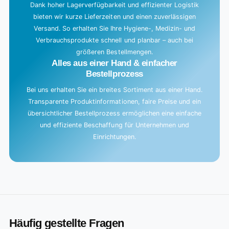
Dank hoher Lagerverfügbarkeit und effizienter Logistik
bieten wir kurze Lieferzeiten und einen zuverlässigen
Versand. So erhalten Sie Ihre Hygiene-, Medizin- und
Verbrauchsprodukte schnell und planbar – auch bei
größeren Bestellmengen.
Alles aus einer Hand & einfacher
Bestellprozess
Bei uns erhalten Sie ein breites Sortiment aus einer Hand.
Transparente Produktinformationen, faire Preise und ein
übersichtlicher Bestellprozess ermöglichen eine einfache
und effiziente Beschaffung für Unternehmen und
Einrichtungen.
Häufig gestellte Fragen