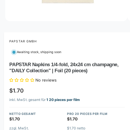
o
w
a
v
O
1
/
of
2
p
a
e
i
n
m
PAPSTAR GMBH
l
e
d
a
Awaiting stock, shipping soon
i
b
a
1
PAPSTAR Napkins 1/4-fold, 24x24 cm champagne,
l
i
"DAILY Collection" | Foil (20 pieces)
n
e
m
i
o
No reviews
d
n
a
$1.70
l
g
inkl. MwSt. gesamt für
1 20 pieces per film
a
l
NETTO GESAMT
PRO 20 PIECES PER FILM
l
$1.70
$1.70
e
zzgl. MwSt.
$1.70 netto