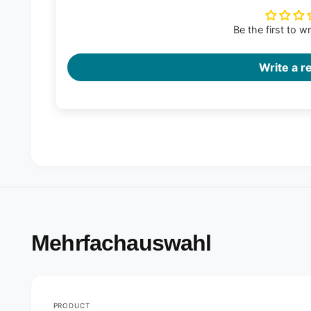
Be the first to w
Write a r
Mehrfachauswahl
PRODUCT