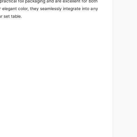
practical foil packaging and are excellent for both
 elegant color, they seamlessly integrate into any
r set table.