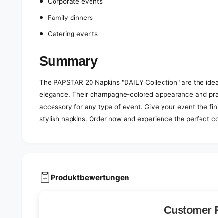
Corporate events
Family dinners
Catering events
Summary
The PAPSTAR 20 Napkins "DAILY Collection" are the idea
elegance. Their champagne-colored appearance and pra
accessory for any type of event. Give your event the fi
stylish napkins. Order now and experience the perfect co
Produktbewertungen
Customer 