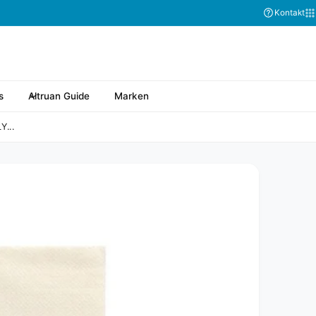
Kontakt
s
Altruan Guide
Marken
...