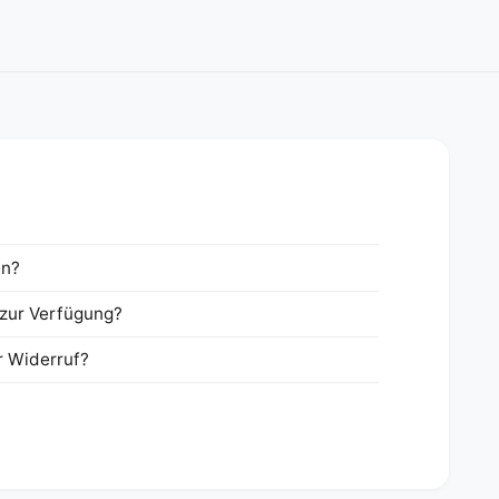
en?
zur Verfügung?
r Widerruf?