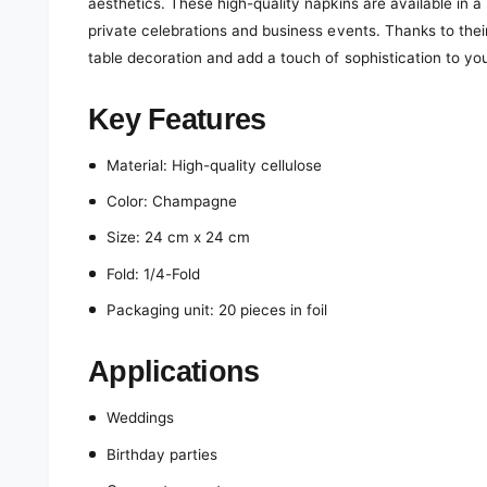
aesthetics. These high-quality napkins are available in a 
private celebrations and business events. Thanks to their
table decoration and add a touch of sophistication to you
Key Features
Material: High-quality cellulose
Color: Champagne
Size: 24 cm x 24 cm
Fold: 1/4-Fold
Packaging unit: 20 pieces in foil
Applications
Weddings
Birthday parties