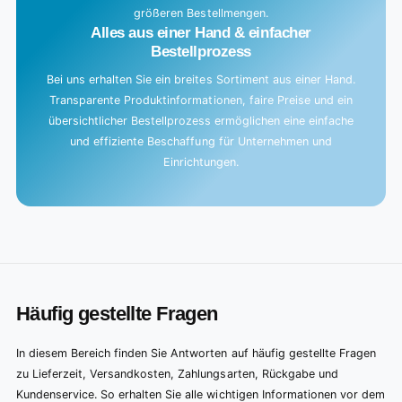
größeren Bestellmengen.
Alles aus einer Hand & einfacher
Bestellprozess
Bei uns erhalten Sie ein breites Sortiment aus einer Hand.
Transparente Produktinformationen, faire Preise und ein
übersichtlicher Bestellprozess ermöglichen eine einfache
und effiziente Beschaffung für Unternehmen und
Einrichtungen.
Häufig gestellte Fragen
In diesem Bereich finden Sie Antworten auf häufig gestellte Fragen
zu Lieferzeit, Versandkosten, Zahlungsarten, Rückgabe und
Kundenservice. So erhalten Sie alle wichtigen Informationen vor dem