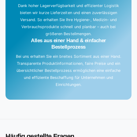
Dank hoher Lagerverfügbarkeit und effizienter Logistik
bieten wir kurze Lieferzeiten und einen zuverlässigen
Versand. So erhalten Sie Ihre Hygiene-, Medizin- und
Verbrauchsprodukte schnell und planbar – auch bei
größeren Bestellmengen.
Alles aus einer Hand & einfacher
Bestellprozess
Bei uns erhalten Sie ein breites Sortiment aus einer Hand.
Transparente Produktinformationen, faire Preise und ein
übersichtlicher Bestellprozess ermöglichen eine einfache
und effiziente Beschaffung für Unternehmen und
Einrichtungen.
Häufig gestellte Fragen