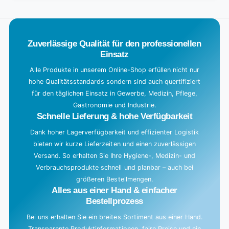
.
.
.
Zuverlässige Qualität für den professionellen
Einsatz
Alle Produkte in unserem Online-Shop erfüllen nicht nur
hohe Qualitätsstandards sondern sind auch quertifiziert
für den täglichen Einsatz in Gewerbe, Medizin, Pflege,
Gastronomie und Industrie.
Schnelle Lieferung & hohe Verfügbarkeit
Dank hoher Lagerverfügbarkeit und effizienter Logistik
bieten wir kurze Lieferzeiten und einen zuverlässigen
Versand. So erhalten Sie Ihre Hygiene-, Medizin- und
Verbrauchsprodukte schnell und planbar – auch bei
größeren Bestellmengen.
Alles aus einer Hand & einfacher
Bestellprozess
Bei uns erhalten Sie ein breites Sortiment aus einer Hand.
Transparente Produktinformationen, faire Preise und ein