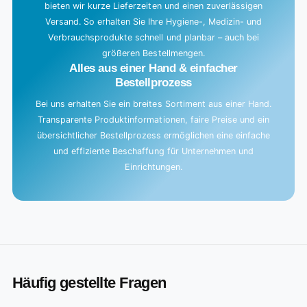
bieten wir kurze Lieferzeiten und einen zuverlässigen
Versand. So erhalten Sie Ihre Hygiene-, Medizin- und
Verbrauchsprodukte schnell und planbar – auch bei
größeren Bestellmengen.
Alles aus einer Hand & einfacher
Bestellprozess
Bei uns erhalten Sie ein breites Sortiment aus einer Hand.
Transparente Produktinformationen, faire Preise und ein
übersichtlicher Bestellprozess ermöglichen eine einfache
und effiziente Beschaffung für Unternehmen und
Einrichtungen.
Häufig gestellte Fragen