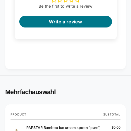
Be the first to write a review
Write a review
Mehrfachauswahl
Your
PRODUCT
SUBTOTAL
cart
PAPSTAR Bamboo ice cream spoon "pure",
$0.00