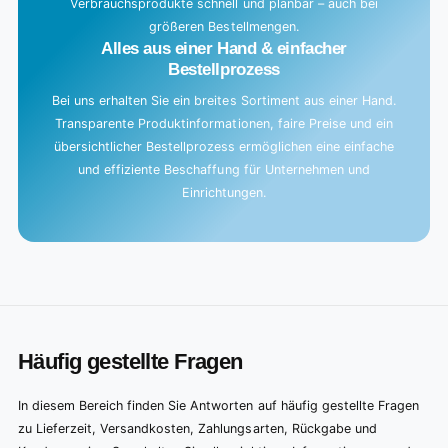
Verbrauchsprodukte schnell und planbar – auch bei
größeren Bestellmengen.
Alles aus einer Hand & einfacher
Bestellprozess
Bei uns erhalten Sie ein breites Sortiment aus einer Hand.
Transparente Produktinformationen, faire Preise und ein
übersichtlicher Bestellprozess ermöglichen eine einfache
und effiziente Beschaffung für Unternehmen und
Einrichtungen.
Häufig gestellte Fragen
In diesem Bereich finden Sie Antworten auf häufig gestellte Fragen
zu Lieferzeit, Versandkosten, Zahlungsarten, Rückgabe und