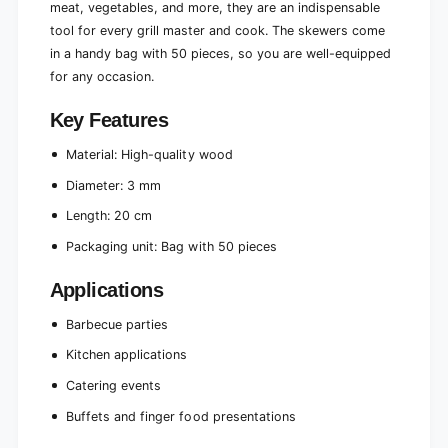
c
meat, vegetables, and more, they are an indispensable
s
e
tool for every grill master and cook. The skewers come
)
s
in a handy bag with 50 pieces, so you are well-equipped
)
for any occasion.
Key Features
Material: High-quality wood
Diameter: 3 mm
Length: 20 cm
Packaging unit: Bag with 50 pieces
Applications
Barbecue parties
Kitchen applications
Catering events
Buffets and finger food presentations