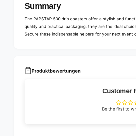
Summary
The PAPSTAR 500 drip coasters offer a stylish and functio
quality and practical packaging, they are the ideal choi
Secure these indispensable helpers for your next event o
Produktbewertungen
Customer 
Be the first to w