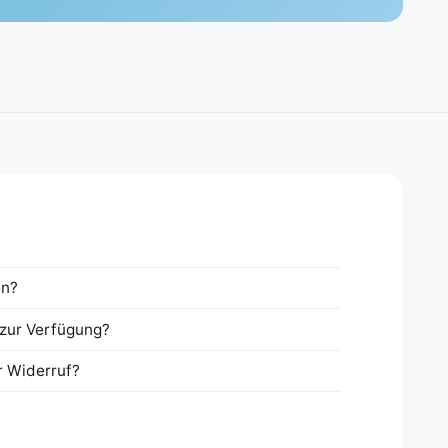
en?
zur Verfügung?
r Widerruf?