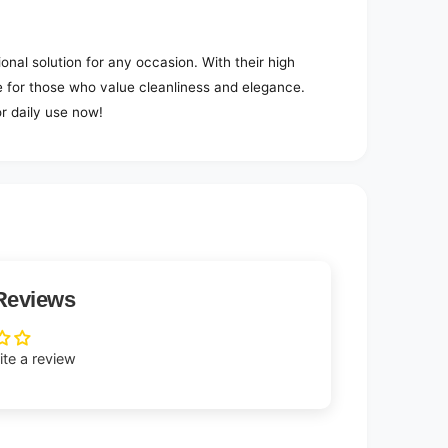
nal solution for any occasion. With their high
ce for those who value cleanliness and elegance.
r daily use now!
Reviews
rite a review