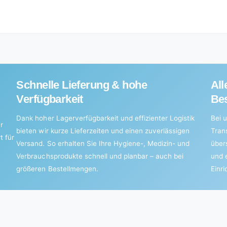
Schnelle Lieferung & hohe
All
Verfügbarkeit
Bes
Dank hoher Lagerverfügbarkeit und effizienter Logistik
Bei u
r
bieten wir kurze Lieferzeiten und einen zuverlässigen
Tran
t für
Versand. So erhalten Sie Ihre Hygiene-, Medizin- und
über
Verbrauchsprodukte schnell und planbar – auch bei
und 
größeren Bestellmengen.
Einr