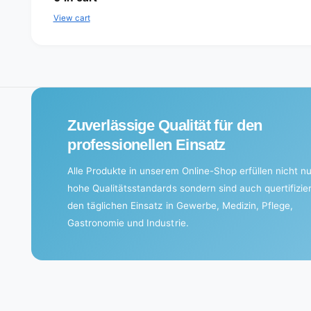
a
View cart
d
i
n
g
.
Zuverlässige Qualität für den
.
professionellen Einsatz
.
Alle Produkte in unserem Online-Shop erfüllen nicht nu
hohe Qualitätsstandards sondern sind auch quertifizier
den täglichen Einsatz in Gewerbe, Medizin, Pflege,
Gastronomie und Industrie.