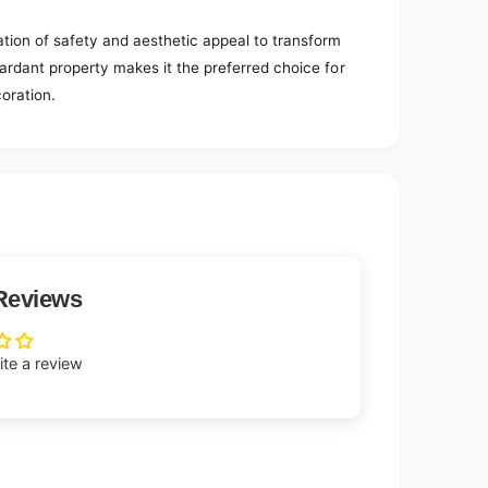
ion of safety and aesthetic appeal to transform
tardant property makes it the preferred choice for
oration.
Reviews
rite a review