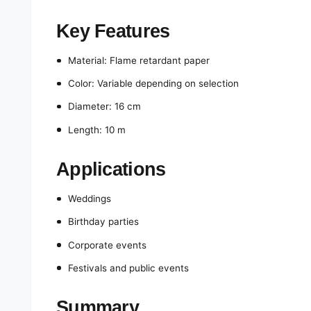
Key Features
Material: Flame retardant paper
Color: Variable depending on selection
Diameter: 16 cm
Length: 10 m
Applications
Weddings
Birthday parties
Corporate events
Festivals and public events
Summary