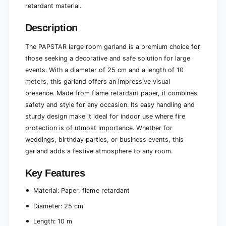
0
1
retardant material.
m
0
m
Description
The PAPSTAR large room garland is a premium choice for
those seeking a decorative and safe solution for large
events. With a diameter of 25 cm and a length of 10
meters, this garland offers an impressive visual
presence. Made from flame retardant paper, it combines
safety and style for any occasion. Its easy handling and
sturdy design make it ideal for indoor use where fire
protection is of utmost importance. Whether for
weddings, birthday parties, or business events, this
garland adds a festive atmosphere to any room.
Key Features
Material: Paper, flame retardant
Diameter: 25 cm
Length: 10 m