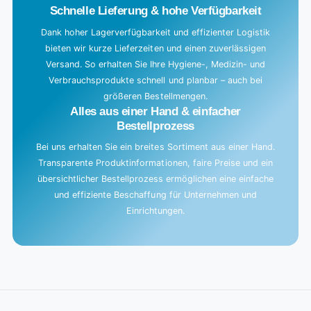
Schnelle Lieferung & hohe Verfügbarkeit
Dank hoher Lagerverfügbarkeit und effizienter Logistik
bieten wir kurze Lieferzeiten und einen zuverlässigen
Versand. So erhalten Sie Ihre Hygiene-, Medizin- und
Verbrauchsprodukte schnell und planbar – auch bei
größeren Bestellmengen.
Alles aus einer Hand & einfacher
Bestellprozess
Bei uns erhalten Sie ein breites Sortiment aus einer Hand.
Transparente Produktinformationen, faire Preise und ein
übersichtlicher Bestellprozess ermöglichen eine einfache
und effiziente Beschaffung für Unternehmen und
Einrichtungen.