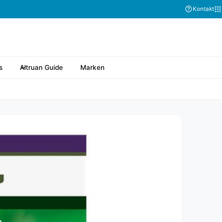
Abonnieren Sie
Kontakt
s
Altruan Guide
Marken