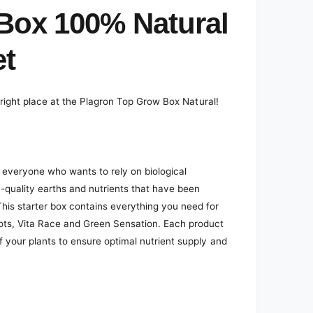
Box 100% Natural
et
he right place at the Plagron Top Grow Box Natural!
 everyone who wants to rely on biological
 -quality earths and nutrients that have been
his starter box contains everything you need for
oots, Vita Race and Green Sensation. Each product
of your plants to ensure optimal nutrient supply and