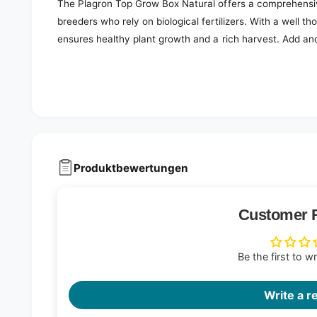
The Plagron Top Grow Box Natural offers a comprehensiv
breeders who rely on biological fertilizers. With a well th
ensures healthy plant growth and a rich harvest. Add and
Produktbewertungen
Customer 
Be the first to w
Write a r