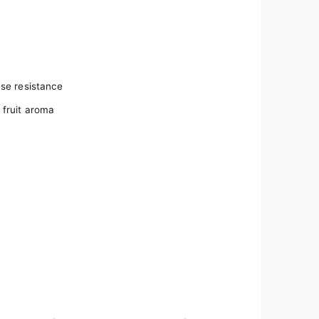
ase resistance
 fruit aroma