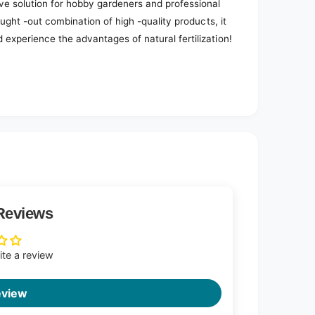
e solution for hobby gardeners and professional
ought -out combination of high -quality products, it
 experience the advantages of natural fertilization!
Reviews
rite a review
eview