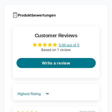
Produktbewertungen
Customer Reviews
5.00 out of 5
Based on 1 review
Write a review
Sort by