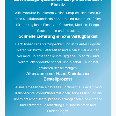
Einsatz
Alle Produkte in unserem Online-Shop erfüllen nicht nur
hohe Qualitätsstandards sondern sind auch quertifiziert
für den täglichen Einsatz in Gewerbe, Medizin, Pflege,
Gastronomie und Industrie.
Schnelle Lieferung & hohe Verfügbarkeit
Dank hoher Lagerverfügbarkeit und effizienter Logistik
bieten wir kurze Lieferzeiten und einen zuverlässigen
Versand. So erhalten Sie Ihre Hygiene-, Medizin- und
Verbrauchsprodukte schnell und planbar – auch bei
größeren Bestellmengen.
Alles aus einer Hand & einfacher
Bestellprozess
Bei uns erhalten Sie ein breites Sortiment aus einer Hand.
Transparente Produktinformationen, faire Preise und ein
übersichtlicher Bestellprozess ermöglichen eine einfache
und effiziente Beschaffung für Unternehmen und
Einrichtungen.