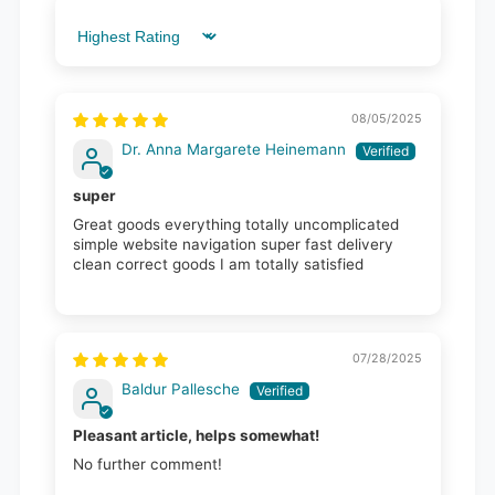
Sort by
08/05/2025
Dr. Anna Margarete Heinemann
super
Great goods everything totally uncomplicated
simple website navigation super fast delivery
clean correct goods I am totally satisfied
07/28/2025
Baldur Pallesche
Pleasant article, helps somewhat!
No further comment!