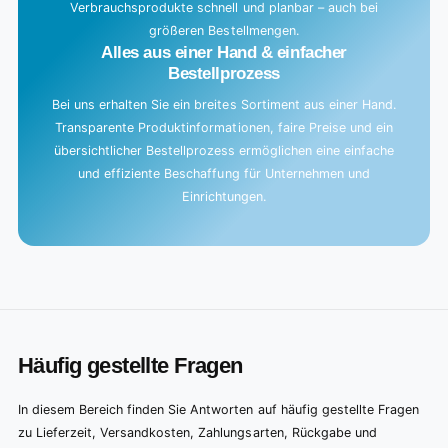
Verbrauchsprodukte schnell und planbar – auch bei
größeren Bestellmengen.
Alles aus einer Hand & einfacher
Bestellprozess
Bei uns erhalten Sie ein breites Sortiment aus einer Hand.
Transparente Produktinformationen, faire Preise und ein
übersichtlicher Bestellprozess ermöglichen eine einfache
und effiziente Beschaffung für Unternehmen und
Einrichtungen.
Häufig gestellte Fragen
In diesem Bereich finden Sie Antworten auf häufig gestellte Fragen
zu Lieferzeit, Versandkosten, Zahlungsarten, Rückgabe und