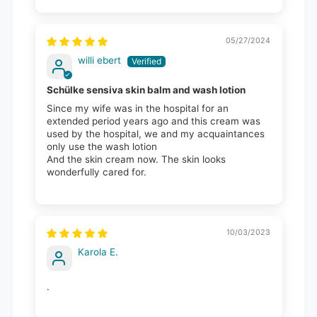
05/27/2024
willi ebert
Schülke sensiva skin balm and wash lotion
Since my wife was in the hospital for an
extended period years ago and this cream was
used by the hospital, we and my acquaintances
only use the wash lotion
And the skin cream now. The skin looks
wonderfully cared for.
10/03/2023
Karola E.
.