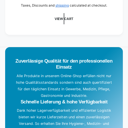
a
Taxes, Discounts and
shipping
calculated at checkout.
d
i
VIEW CART
n
g
.
.
.
Zuverlässige Qualität für den professionellen
Einsatz
Alle Produkte in unserem Online-Shop erfüllen nicht nur
hohe Qualitätsstandards sondern sind auch quertifiziert
für den täglichen Einsatz in Gewerbe, Medizin, Pflege,
Gastronomie und Industrie.
Schnelle Lieferung & hohe Verfügbarkeit
Dank hoher Lagerverfügbarkeit und effizienter Logistik
bieten wir kurze Lieferzeiten und einen zuverlässigen
Versand. So erhalten Sie Ihre Hygiene-, Medizin- und