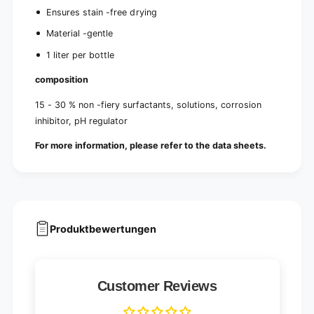
Ensures stain -free drying
Material -gentle
1 liter per bottle
composition
15 - 30 % non -fiery surfactants, solutions, corrosion
inhibitor, pH regulator
For more information, please refer to the data sheets.
Produktbewertungen
Customer Reviews