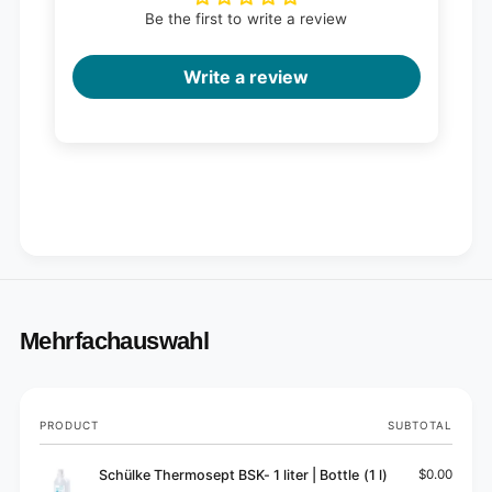
Be the first to write a review
Write a review
Mehrfachauswahl
Your
PRODUCT
SUBTOTAL
cart
Schülke Thermosept BSK- 1 liter | Bottle (1 l)
$0.00