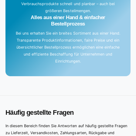
Verbrauchsprodukte schnell und planbar – auch bei
größeren Bestellmengen.
Alles aus einer Hand & einfacher
Bestellprozess
Bei uns erhalten Sie ein breites Sortiment aus einer Hand.
Transparente Produktinformationen, faire Preise und ein
übersichtlicher Bestellprozess ermöglichen eine einfache
und effiziente Beschaffung für Unternehmen und
Einrichtungen.
Häufig gestellte Fragen
In diesem Bereich finden Sie Antworten auf häufig gestellte Fragen
zu Lieferzeit, Versandkosten, Zahlungsarten, Rückgabe und