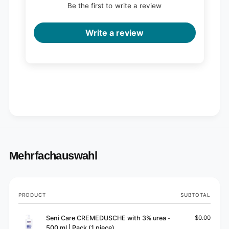
Be the first to write a review
Write a review
Mehrfachauswahl
Your
PRODUCT
SUBTOTAL
cart
Seni Care CREMEDUSCHE with 3% urea -
$0.00
500 ml | Pack (1 piece)