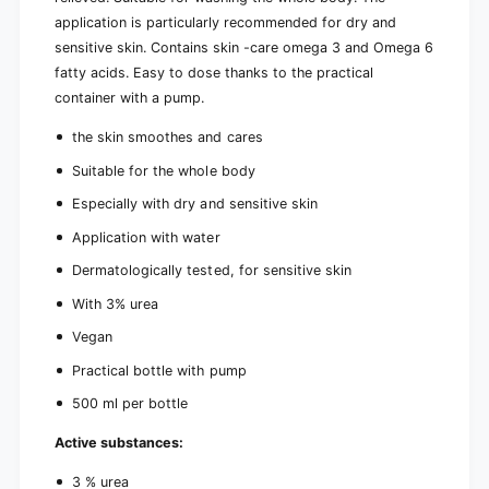
)
application is particularly recommended for dry and
sensitive skin. Contains skin -care omega 3 and Omega 6
fatty acids. Easy to dose thanks to the practical
container with a pump.
the skin smoothes and cares
Suitable for the whole body
Especially with dry and sensitive skin
Application with water
Dermatologically tested, for sensitive skin
With 3% urea
Vegan
Practical bottle with pump
500 ml per bottle
Active substances:
3 % urea