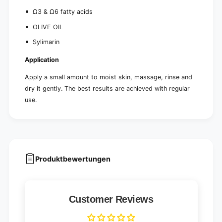
Ω3 & Ω6 fatty acids
OLIVE OIL
Sylimarin
Application
Apply a small amount to moist skin, massage, rinse and
dry it gently. The best results are achieved with regular
use.
Produktbewertungen
Customer Reviews