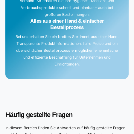
Versand. So erhalten Sie Ihre Hygiene-, Medizin- und
Verbrauchsprodukte schnell und planbar – auch bei
größeren Bestellmengen.
Alles aus einer Hand & einfacher
Bestellprozess
Bei uns erhalten Sie ein breites Sortiment aus einer Hand.
Transparente Produktinformationen, faire Preise und ein
übersichtlicher Bestellprozess ermöglichen eine einfache
und effiziente Beschaffung für Unternehmen und
Einrichtungen.
Häufig gestellte Fragen
In diesem Bereich finden Sie Antworten auf häufig gestellte Fragen