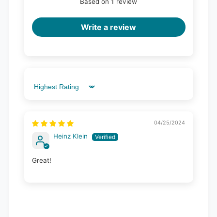
Based on 1 review
Write a review
Sort by
04/25/2024
Heinz Klein
Great!