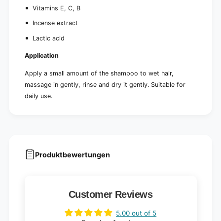
Vitamins E, C, B
Incense extract
Lactic acid
Application
Apply a small amount of the shampoo to wet hair,
massage in gently, rinse and dry it gently. Suitable for
daily use.
Produktbewertungen
Customer Reviews
5.00 out of 5