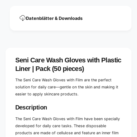
o
f
i
o
l
i
Datenblätter & Downloads
|
l
P
|
a
P
c
a
k
c
(
k
5
(
Seni Care Wash Gloves with Plastic
0
5
p
Liner | Pack (50 pieces)
0
i
p
e
i
The Seni Care Wash Gloves with Film are the perfect
c
e
solution for daily care—gentle on the skin and making it
e
c
easier to apply skincare products.
s
e
)
s
Description
)
The Seni Care Wash Gloves with Film have been specially
developed for daily care tasks. These disposable
products are made of cellulose and feature an inner film