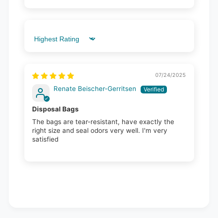
Sort by
07/24/2025
Renate Beischer-Gerritsen
Disposal Bags
The bags are tear-resistant, have exactly the
right size and seal odors very well. I'm very
satisfied