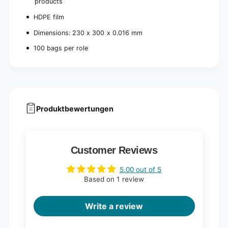
products
HDPE film
Dimensions: 230 x 300 x 0.016 mm
100 bags per role
Produktbewertungen
Customer Reviews
5.00 out of 5
Based on 1 review
Write a review