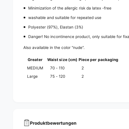
Minimization of the allergic risk da latex -free
washable and suitable for repeated use
Polyester (97%), Elastan (3%)
Danger! No incontinence product, only suitable for fixa
Also available in the color "nude".
Greater
Waist size (cm)
Piece per packaging
MEDIUM
70 - 110
2
Large
75 - 120
2
Produktbewertungen