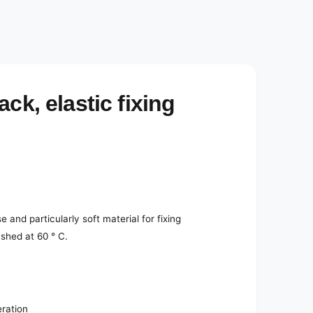
ck, elastic fixing
 and particularly soft material for fixing
shed at 60 ° C.
eration