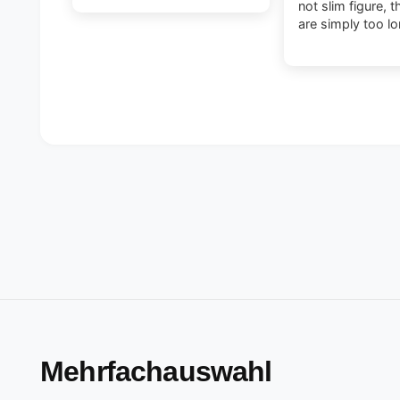
not slim figure, 
are simply too lo
Mehrfachauswahl