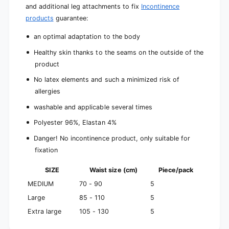
and additional leg attachments to fix
Incontinence
products
guarantee:
an optimal adaptation to the body
Healthy skin thanks to the seams on the outside of the
product
No latex elements and such a minimized risk of
allergies
washable and applicable several times
Polyester 96%, Elastan 4%
Danger! No incontinence product, only suitable for
fixation
SIZE
Waist size (cm)
Piece/pack
MEDIUM
70 - 90
5
Large
85 - 110
5
Extra large
105 - 130
5