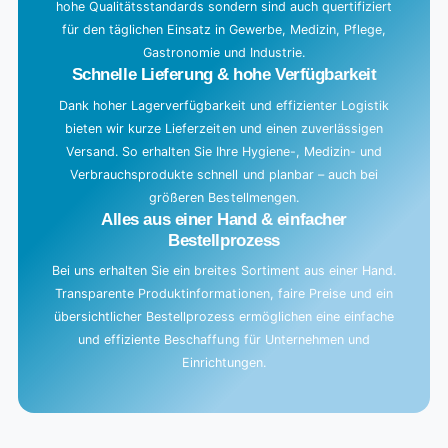
hohe Qualitätsstandards sondern sind auch quertifiziert
für den täglichen Einsatz in Gewerbe, Medizin, Pflege,
Gastronomie und Industrie.
Schnelle Lieferung & hohe Verfügbarkeit
Dank hoher Lagerverfügbarkeit und effizienter Logistik
bieten wir kurze Lieferzeiten und einen zuverlässigen
Versand. So erhalten Sie Ihre Hygiene-, Medizin- und
Verbrauchsprodukte schnell und planbar – auch bei
größeren Bestellmengen.
Alles aus einer Hand & einfacher
Bestellprozess
Bei uns erhalten Sie ein breites Sortiment aus einer Hand.
Transparente Produktinformationen, faire Preise und ein
übersichtlicher Bestellprozess ermöglichen eine einfache
und effiziente Beschaffung für Unternehmen und
Einrichtungen.