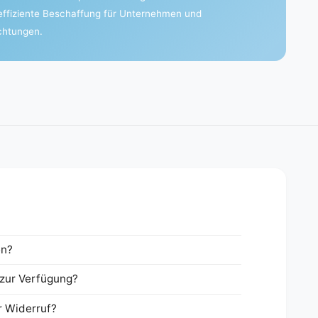
effiziente Beschaffung für Unternehmen und
ichtungen.
en?
zur Verfügung?
r Widerruf?