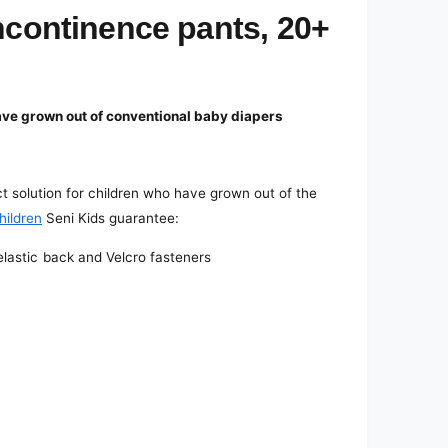
ncontinence pants, 20+
have grown out of conventional baby diapers
t solution for children who have grown out of the
hildren
Seni Kids guarantee:
lastic back and Velcro fasteners