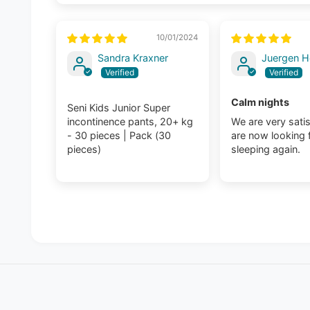
10/01/2024
Sandra Kraxner
Juergen H
Calm nights
Seni Kids Junior Super
incontinence pants, 20+ kg
We are very sati
- 30 pieces | Pack (30
are now looking 
pieces)
sleeping again.