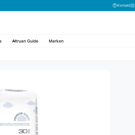
Kontakt
s
Altruan Guide
Marken