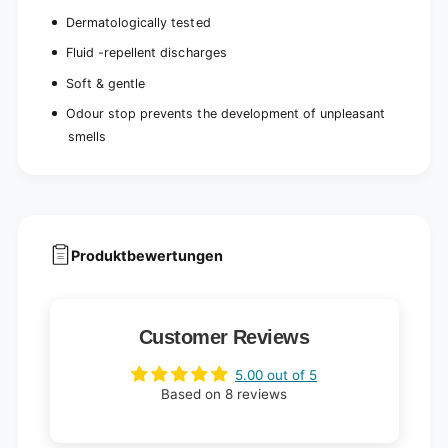
Dermatologically tested
Fluid -repellent discharges
Soft & gentle
Odour stop prevents the development of unpleasant
smells
Produktbewertungen
Customer Reviews
5.00 out of 5
Based on 8 reviews