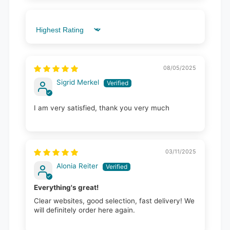
Sort by
08/05/2025
Sigrid Merkel
I am very satisfied, thank you very much
03/11/2025
Alonia Reiter
Everything's great!
Clear websites, good selection, fast delivery! We
will definitely order here again.