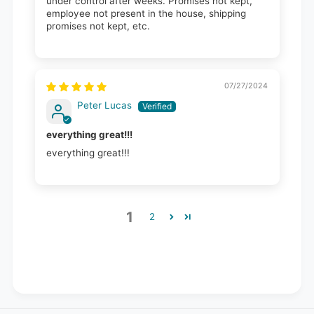
under control after weeks. Promises not kept,
employee not present in the house, shipping
promises not kept, etc.
07/27/2024
Peter Lucas
everything great!!!
everything great!!!
1
2