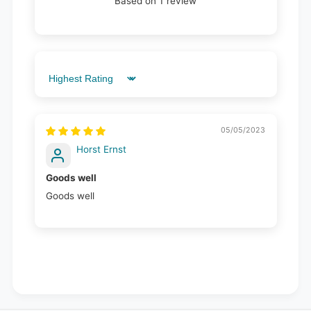
Based on 1 review
Sort by
05/05/2023
Horst Ernst
Goods well
Goods well