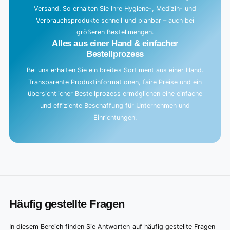
Versand. So erhalten Sie Ihre Hygiene-, Medizin- und
Verbrauchsprodukte schnell und planbar – auch bei
größeren Bestellmengen.
Alles aus einer Hand & einfacher
Bestellprozess
Bei uns erhalten Sie ein breites Sortiment aus einer Hand.
Transparente Produktinformationen, faire Preise und ein
übersichtlicher Bestellprozess ermöglichen eine einfache
und effiziente Beschaffung für Unternehmen und
Einrichtungen.
Häufig gestellte Fragen
In diesem Bereich finden Sie Antworten auf häufig gestellte Fragen