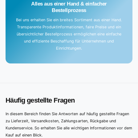
Alles aus einer Hand & einfacher
Bestellprozess
Bei uns erhalten Sie ein breites Sortiment aus einer Hand.
Transparente Produktinformationen, faire Preise und ein
übersichtlicher Bestellprozess ermöglichen eine einfache
und effiziente Beschaffung für Unternehmen und
Einrichtungen.
Häufig gestellte Fragen
In diesem Bereich finden Sie Antworten auf häufig gestellte Fragen
zu Lieferzeit, Versandkosten, Zahlungsarten, Rückgabe und
Kundenservice. So erhalten Sie alle wichtigen Informationen vor dem
Kauf auf einen Blick.