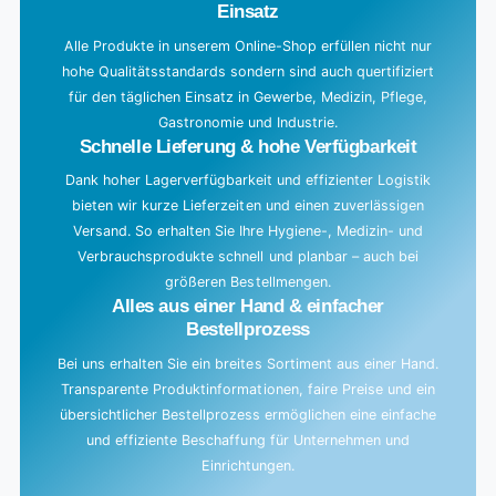
Einsatz
Alle Produkte in unserem Online-Shop erfüllen nicht nur
hohe Qualitätsstandards sondern sind auch quertifiziert
für den täglichen Einsatz in Gewerbe, Medizin, Pflege,
Gastronomie und Industrie.
Schnelle Lieferung & hohe Verfügbarkeit
Dank hoher Lagerverfügbarkeit und effizienter Logistik
bieten wir kurze Lieferzeiten und einen zuverlässigen
Versand. So erhalten Sie Ihre Hygiene-, Medizin- und
Verbrauchsprodukte schnell und planbar – auch bei
größeren Bestellmengen.
Alles aus einer Hand & einfacher
Bestellprozess
Bei uns erhalten Sie ein breites Sortiment aus einer Hand.
Transparente Produktinformationen, faire Preise und ein
übersichtlicher Bestellprozess ermöglichen eine einfache
und effiziente Beschaffung für Unternehmen und
Einrichtungen.