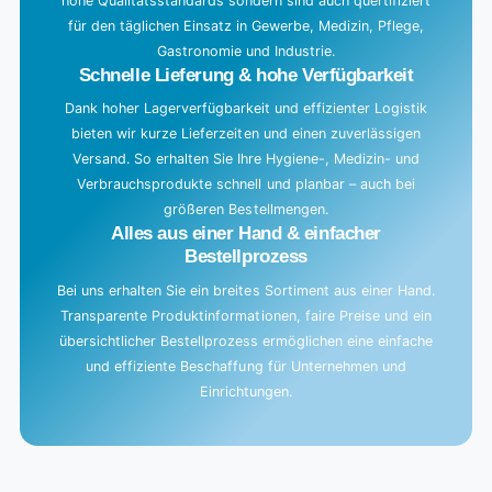
hohe Qualitätsstandards sondern sind auch quertifiziert
für den täglichen Einsatz in Gewerbe, Medizin, Pflege,
Gastronomie und Industrie.
Schnelle Lieferung & hohe Verfügbarkeit
Dank hoher Lagerverfügbarkeit und effizienter Logistik
bieten wir kurze Lieferzeiten und einen zuverlässigen
Versand. So erhalten Sie Ihre Hygiene-, Medizin- und
Verbrauchsprodukte schnell und planbar – auch bei
größeren Bestellmengen.
Alles aus einer Hand & einfacher
Bestellprozess
Bei uns erhalten Sie ein breites Sortiment aus einer Hand.
Transparente Produktinformationen, faire Preise und ein
übersichtlicher Bestellprozess ermöglichen eine einfache
und effiziente Beschaffung für Unternehmen und
Einrichtungen.