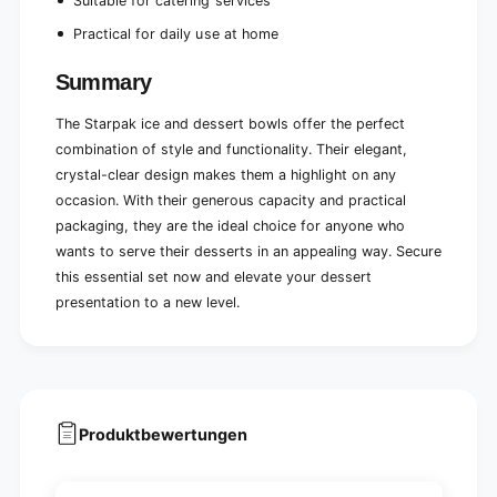
Suitable for catering services
e
c
s
e
Practical for daily use at home
)
s
)
Summary
The Starpak ice and dessert bowls offer the perfect
combination of style and functionality. Their elegant,
crystal-clear design makes them a highlight on any
occasion. With their generous capacity and practical
packaging, they are the ideal choice for anyone who
wants to serve their desserts in an appealing way. Secure
this essential set now and elevate your dessert
presentation to a new level.
Produktbewertungen