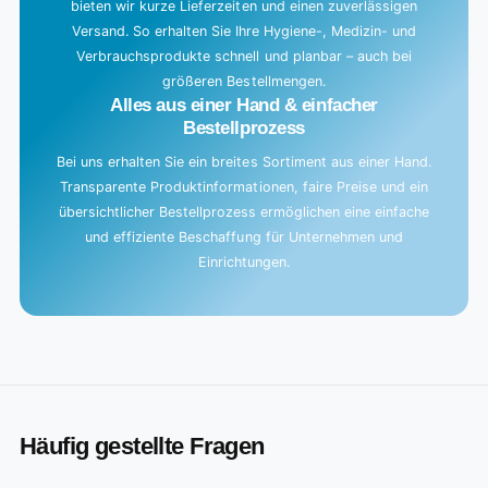
bieten wir kurze Lieferzeiten und einen zuverlässigen
Versand. So erhalten Sie Ihre Hygiene-, Medizin- und
Verbrauchsprodukte schnell und planbar – auch bei
größeren Bestellmengen.
Alles aus einer Hand & einfacher
Bestellprozess
Bei uns erhalten Sie ein breites Sortiment aus einer Hand.
Transparente Produktinformationen, faire Preise und ein
übersichtlicher Bestellprozess ermöglichen eine einfache
und effiziente Beschaffung für Unternehmen und
Einrichtungen.
Häufig gestellte Fragen