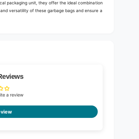
cal packaging unit, they offer the ideal combination
 and versatility of these garbage bags and ensure a
Reviews
rite a review
eview