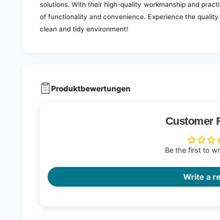
solutions. With their high-quality workmanship and practi
of functionality and convenience. Experience the quality
clean and tidy environment!
Produktbewertungen
Customer 
Be the first to w
Write a r