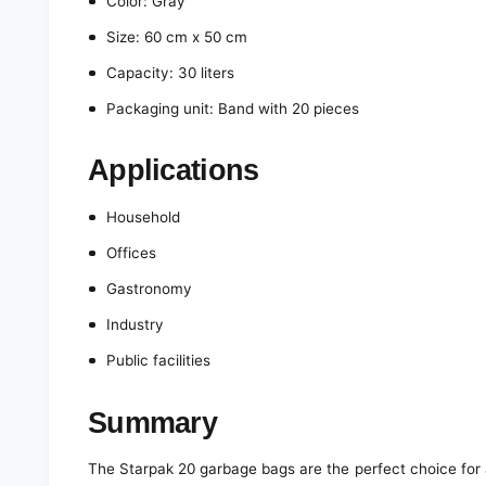
Color: Gray
Size: 60 cm x 50 cm
Capacity: 30 liters
Packaging unit: Band with 20 pieces
Applications
Household
Offices
Gastronomy
Industry
Public facilities
Summary
The Starpak 20 garbage bags are the perfect choice for 