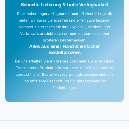
Schnelle Lieferung & hohe Verfügbarkeit
Dank hoher Lagerverfügbarkeit und effizienter Logistik
bieten wir kurze Lieferzeiten und einen zuverlässigen
Versand. So erhalten Sie Ihre Hygiene-, Medizin- und
Verbrauchsprodukte schnell und planbar – auch bei
größeren Bestellmengen.
Alles aus einer Hand & einfacher
Bestellprozess
Bei uns erhalten Sie ein breites Sortiment aus einer Hand.
Transparente Produktinformationen, faire Preise und ein
übersichtlicher Bestellprozess ermöglichen eine einfache
und effiziente Beschaffung für Unternehmen und
Einrichtungen.