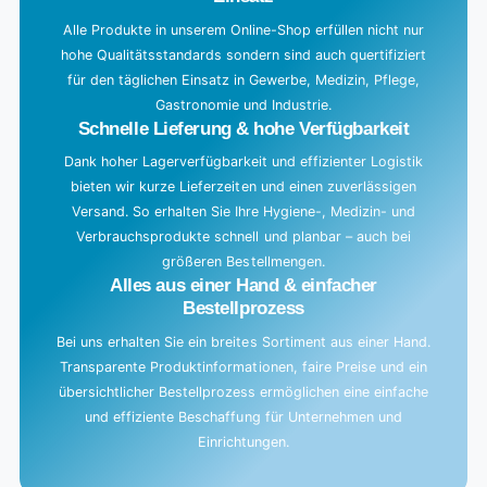
Alle Produkte in unserem Online-Shop erfüllen nicht nur
hohe Qualitätsstandards sondern sind auch quertifiziert
für den täglichen Einsatz in Gewerbe, Medizin, Pflege,
Gastronomie und Industrie.
Schnelle Lieferung & hohe Verfügbarkeit
Dank hoher Lagerverfügbarkeit und effizienter Logistik
bieten wir kurze Lieferzeiten und einen zuverlässigen
Versand. So erhalten Sie Ihre Hygiene-, Medizin- und
Verbrauchsprodukte schnell und planbar – auch bei
größeren Bestellmengen.
Alles aus einer Hand & einfacher
Bestellprozess
Bei uns erhalten Sie ein breites Sortiment aus einer Hand.
Transparente Produktinformationen, faire Preise und ein
übersichtlicher Bestellprozess ermöglichen eine einfache
und effiziente Beschaffung für Unternehmen und
Einrichtungen.