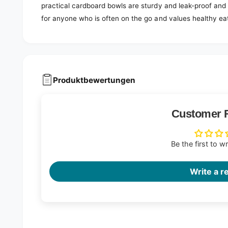
practical cardboard bowls are sturdy and leak-proof and 
for anyone who is often on the go and values healthy eat
Produktbewertungen
Customer 
Be the first to w
Write a r