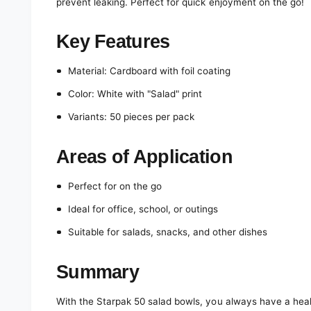
prevent leaking. Perfect for quick enjoyment on the go!
Key Features
Material: Cardboard with foil coating
Color: White with "Salad" print
Variants: 50 pieces per pack
Areas of Application
Perfect for on the go
Ideal for office, school, or outings
Suitable for salads, snacks, and other dishes
Summary
With the Starpak 50 salad bowls, you always have a hea