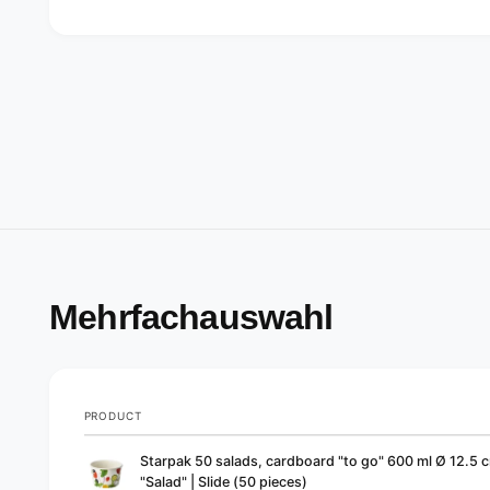
Mehrfachauswahl
PRODUCT
Your
Starpak 50 salads, cardboard "to go" 600 ml Ø 12.5 c
cart
"Salad" | Slide (50 pieces)