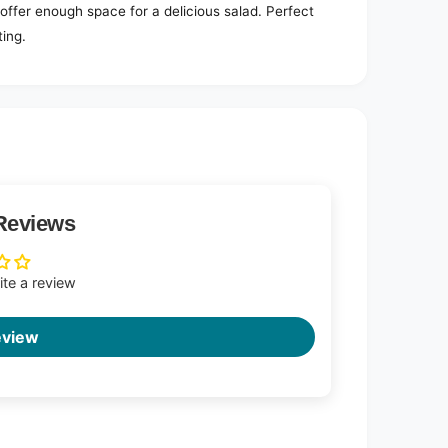
offer enough space for a delicious salad. Perfect
ing.
Reviews
rite a review
eview