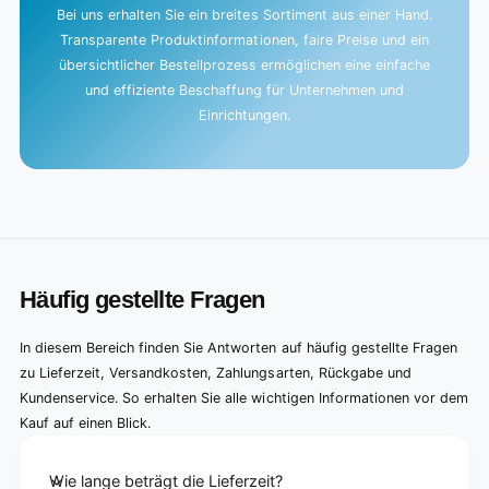
Bei uns erhalten Sie ein breites Sortiment aus einer Hand.
Transparente Produktinformationen, faire Preise und ein
übersichtlicher Bestellprozess ermöglichen eine einfache
und effiziente Beschaffung für Unternehmen und
Einrichtungen.
Häufig gestellte Fragen
In diesem Bereich finden Sie Antworten auf häufig gestellte Fragen
zu Lieferzeit, Versandkosten, Zahlungsarten, Rückgabe und
Kundenservice. So erhalten Sie alle wichtigen Informationen vor dem
Kauf auf einen Blick.
Wie lange beträgt die Lieferzeit?