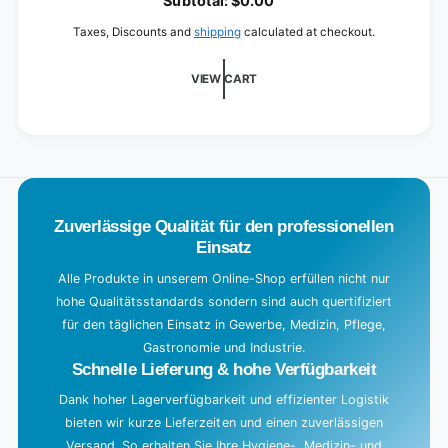
Subtotal:
$0.00
a
Taxes, Discounts and
shipping
calculated at checkout.
d
i
VIEW CART
n
g
.
.
.
Zuverlässige Qualität für den professionellen
Einsatz
Alle Produkte in unserem Online-Shop erfüllen nicht nur
hohe Qualitätsstandards sondern sind auch quertifiziert
für den täglichen Einsatz in Gewerbe, Medizin, Pflege,
Gastronomie und Industrie.
Schnelle Lieferung & hohe Verfügbarkeit
Dank hoher Lagerverfügbarkeit und effizienter Logistik
bieten wir kurze Lieferzeiten und einen zuverlässigen
Versand. So erhalten Sie Ihre Hygiene-, Medizin- und