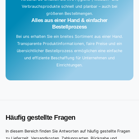
Verbrauchsprodukte schnell und planbar – auch bei
größeren Bestellmengen.
Alles aus einer Hand & einfacher
Bestellprozess
Bei uns erhalten Sie ein breites Sortiment aus einer Hand.
Transparente Produktinformationen, faire Preise und ein
übersichtlicher Bestellprozess ermöglichen eine einfache
und effiziente Beschaffung für Unternehmen und
Einrichtungen.
Häufig gestellte Fragen
In diesem Bereich finden Sie Antworten auf häufig gestellte Fragen
zu Lieferzeit, Versandkosten, Zahlungsarten, Rückgabe und