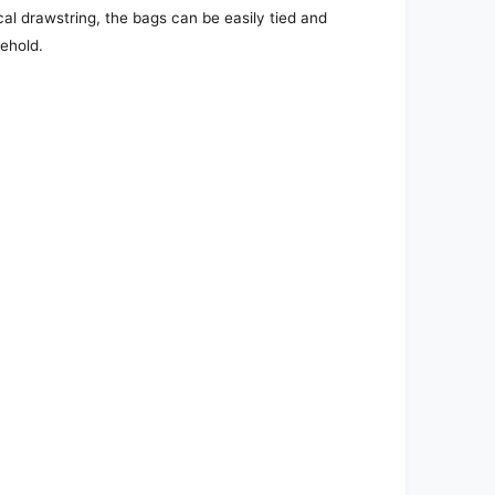
cal drawstring, the bags can be easily tied and
ehold.