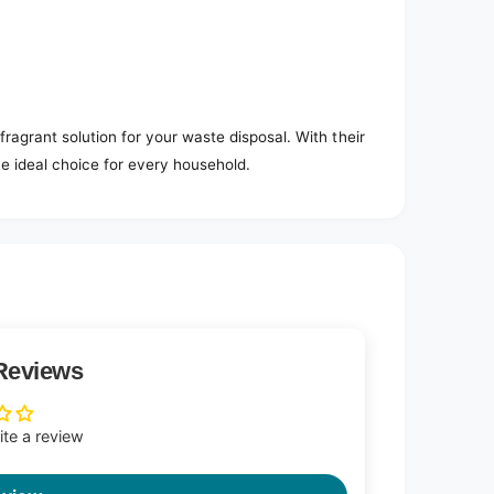
ragrant solution for your waste disposal. With their
he ideal choice for every household.
Reviews
rite a review