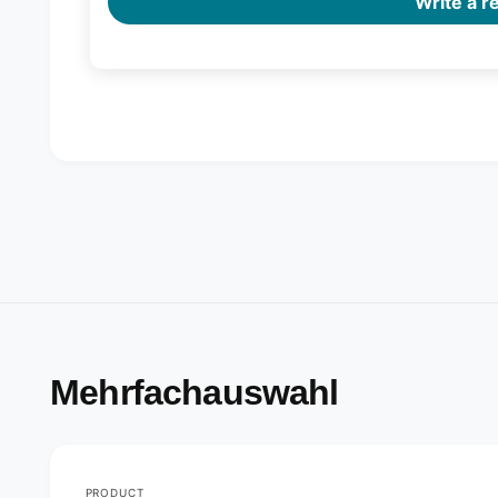
Write a r
Mehrfachauswahl
PRODUCT