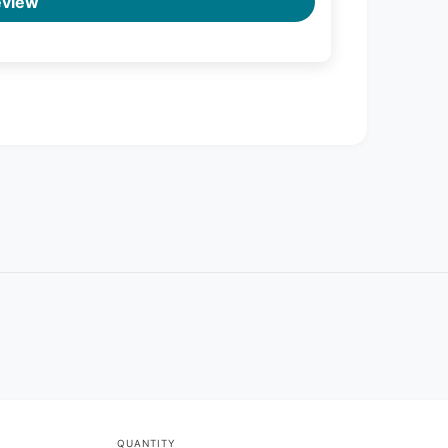
eview
QUANTITY