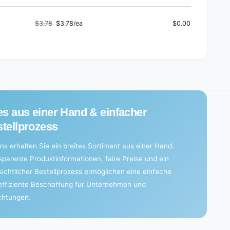
l
o
e
l
(
$3.78
$3.78/ea
$0.00
e
Regular
Sale
1
(
price
price
2
1
b
2
a
b
g
a
s
g
)
s
)
es aus einer Hand & einfacher
tellprozess
ns erhalten Sie ein breites Sortiment aus einer Hand.
sparente Produktinformationen, faire Preise und ein
sichtlicher Bestellprozess ermöglichen eine einfache
effiziente Beschaffung für Unternehmen und
ichtungen.