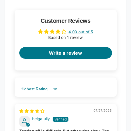
Customer Reviews
4.00 out of 5
Based on 1 review
Write a review
Sort by
07/27/2025
helga ully