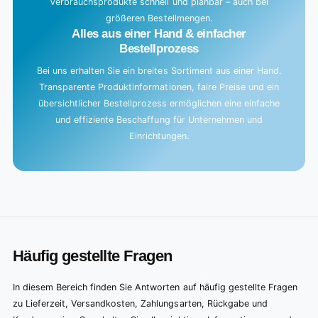
Verbrauchsprodukte schnell und planbar – auch bei
größeren Bestellmengen.
Alles aus einer Hand & einfacher
Bestellprozess
Bei uns erhalten Sie ein breites Sortiment aus einer Hand.
Transparente Produktinformationen, faire Preise und ein
übersichtlicher Bestellprozess ermöglichen eine einfache
und effiziente Beschaffung für Unternehmen und
Einrichtungen.
Häufig gestellte Fragen
In diesem Bereich finden Sie Antworten auf häufig gestellte Fragen
zu Lieferzeit, Versandkosten, Zahlungsarten, Rückgabe und