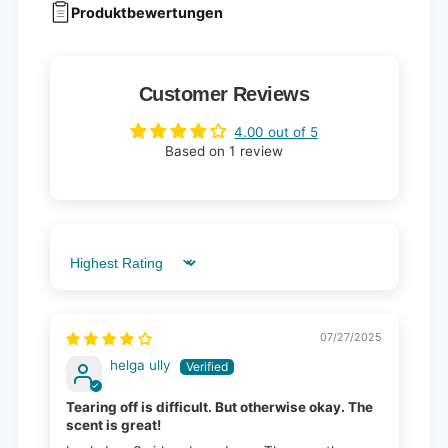
Produktbewertungen
Customer Reviews
4.00 out of 5
Based on 1 review
Sort by
07/27/2025
helga ully
Tearing off is difficult. But otherwise okay. The
scent is great!