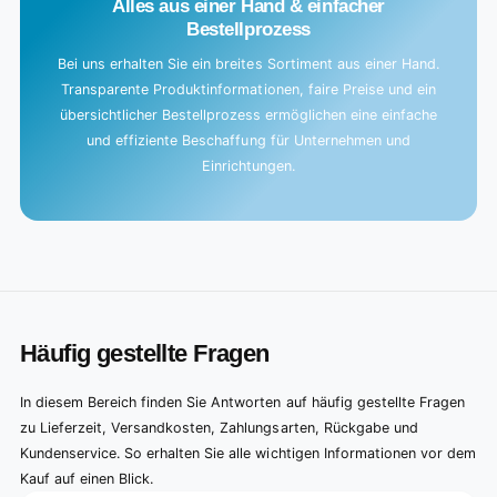
Alles aus einer Hand & einfacher
Bestellprozess
Bei uns erhalten Sie ein breites Sortiment aus einer Hand.
Transparente Produktinformationen, faire Preise und ein
übersichtlicher Bestellprozess ermöglichen eine einfache
und effiziente Beschaffung für Unternehmen und
Einrichtungen.
Häufig gestellte Fragen
In diesem Bereich finden Sie Antworten auf häufig gestellte Fragen
zu Lieferzeit, Versandkosten, Zahlungsarten, Rückgabe und
Kundenservice. So erhalten Sie alle wichtigen Informationen vor dem
Kauf auf einen Blick.