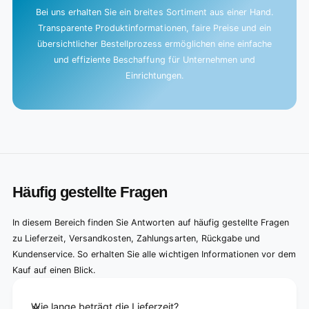
Bei uns erhalten Sie ein breites Sortiment aus einer Hand.
Transparente Produktinformationen, faire Preise und ein
übersichtlicher Bestellprozess ermöglichen eine einfache
und effiziente Beschaffung für Unternehmen und
Einrichtungen.
Häufig gestellte Fragen
In diesem Bereich finden Sie Antworten auf häufig gestellte Fragen
zu Lieferzeit, Versandkosten, Zahlungsarten, Rückgabe und
Kundenservice. So erhalten Sie alle wichtigen Informationen vor dem
Kauf auf einen Blick.
Wie lange beträgt die Lieferzeit?