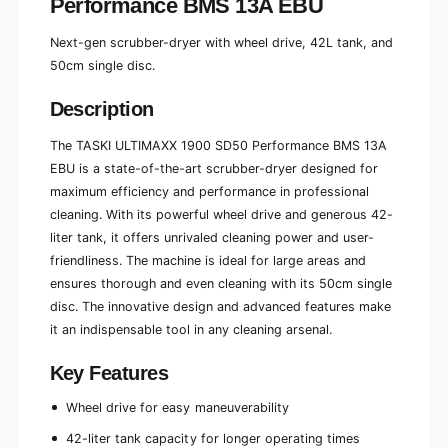
Performance BMS 13A EBU
1
S
3
1
Next-gen scrubber-dryer with wheel drive, 42L tank, and
A
3
50cm single disc.
E
A
B
E
U
Description
B
,
U
N
The TASKI ULTIMAXX 1900 SD50 Performance BMS 13A
,
e
N
EBU is a state-of-the-art scrubber-dryer designed for
x
e
maximum efficiency and performance in professional
t
x
cleaning. With its powerful wheel drive and generous 42-
-
t
liter tank, it offers unrivaled cleaning power and user-
g
-
e
friendliness. The machine is ideal for large areas and
g
n
e
ensures thorough and even cleaning with its 50cm single
e
n
disc. The innovative design and advanced features make
r
e
it an indispensable tool in any cleaning arsenal.
u
r
b
u
Key Features
b
b
l
b
Wheel drive for easy maneuverability
e
l
s
e
42-liter tank capacity for longer operating times