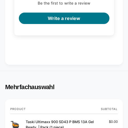
Be the first to write a review
Write a review
Mehrfachauswahl
Your
PRODUCT
SUBTOTAL
cart
Taski Ultimaxx 900 SD43 P BMS 13A Gel
$0.00
Ready, | Pack (1 piece)