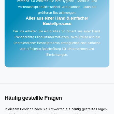
Versand. So erhalten Sie Ihre Hygiene-, Medizin- und
Verbrauchsprodukte schnell und planbar – auch bei
größeren Bestellmengen.
Alles aus einer Hand & einfacher
Bestellprozess
Bei uns erhalten Sie ein breites Sortiment aus einer Hand.
Transparente Produktinformationen, faire Preise und ein
übersichtlicher Bestellprozess ermöglichen eine einfache
und effiziente Beschaffung für Unternehmen und
Einrichtungen.
Häufig gestellte Fragen
In diesem Bereich finden Sie Antworten auf häufig gestellte Fragen