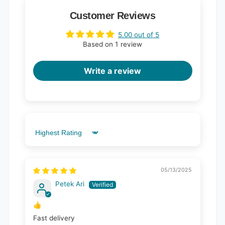
Customer Reviews
5.00 out of 5
Based on 1 review
Write a review
Sort by
05/13/2025
Petek Ari
👍
Fast delivery