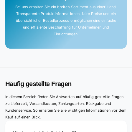
Bei uns erhalten Sie ein breites Sortiment aus einer Hand.
Transparente Produktinformationen, faire Preise und ein
übersichtlicher Bestellprozess ermöglichen eine einfache
und effiziente Beschaffung für Unternehmen und
Einrichtungen.
Häufig gestellte Fragen
In diesem Bereich finden Sie Antworten auf häufig gestellte Fragen
zu Lieferzeit, Versandkosten, Zahlungsarten, Rückgabe und
Kundenservice. So erhalten Sie alle wichtigen Informationen vor dem
Kauf auf einen Blick.