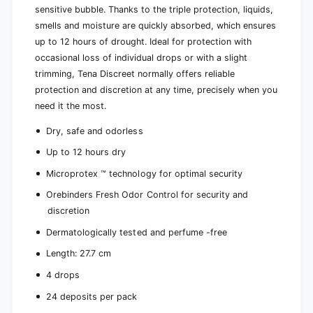
)
sensitive bubble. Thanks to the triple protection, liquids,
s
)
smells and moisture are quickly absorbed, which ensures
up to 12 hours of drought. Ideal for protection with
occasional loss of individual drops or with a slight
trimming, Tena Discreet normally offers reliable
protection and discretion at any time, precisely when you
need it the most.
Dry, safe and odorless
Up to 12 hours dry
Microprotex ™ technology for optimal security
Orebinders Fresh Odor Control for security and
discretion
Dermatologically tested and perfume -free
Length: 27.7 cm
4 drops
24 deposits per pack