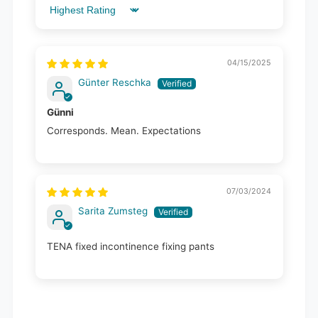
Sort by
04/15/2025
Günter Reschka
Günni
Corresponds. Mean. Expectations
07/03/2024
Sarita Zumsteg
TENA fixed incontinence fixing pants