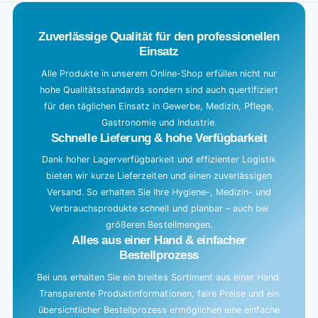
.
Zuverlässige Qualität für den professionellen
Einsatz
Alle Produkte in unserem Online-Shop erfüllen nicht nur
hohe Qualitätsstandards sondern sind auch quertifiziert
für den täglichen Einsatz in Gewerbe, Medizin, Pflege,
Gastronomie und Industrie.
Schnelle Lieferung & hohe Verfügbarkeit
Dank hoher Lagerverfügbarkeit und effizienter Logistik
bieten wir kurze Lieferzeiten und einen zuverlässigen
Versand. So erhalten Sie Ihre Hygiene-, Medizin- und
Verbrauchsprodukte schnell und planbar – auch bei
größeren Bestellmengen.
Alles aus einer Hand & einfacher
Bestellprozess
Bei uns erhalten Sie ein breites Sortiment aus einer Hand.
Transparente Produktinformationen, faire Preise und ein
übersichtlicher Bestellprozess ermöglichen eine einfache