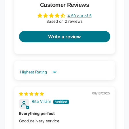
Customer Reviews
4.50 out of 5
Based on 2 reviews
Write a review
Sort by
08/13/2025
Rita Villani
Everything perfect
Good delivery service