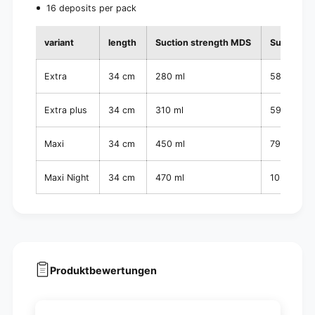
16 deposits per pack
variant
length
Suction strength MDS
Suction s
Extra
34 cm
280 ml
585 ml
Extra plus
34 cm
310 ml
596 ml
Maxi
34 cm
450 ml
798 ml
Maxi Night
34 cm
470 ml
1020 ml
Produktbewertungen