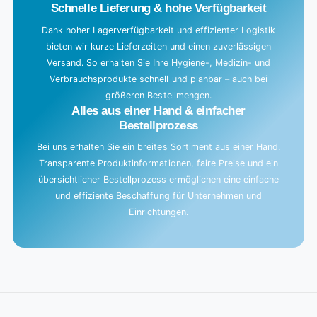
Schnelle Lieferung & hohe Verfügbarkeit
Dank hoher Lagerverfügbarkeit und effizienter Logistik
bieten wir kurze Lieferzeiten und einen zuverlässigen
Versand. So erhalten Sie Ihre Hygiene-, Medizin- und
Verbrauchsprodukte schnell und planbar – auch bei
größeren Bestellmengen.
Alles aus einer Hand & einfacher
Bestellprozess
Bei uns erhalten Sie ein breites Sortiment aus einer Hand.
Transparente Produktinformationen, faire Preise und ein
übersichtlicher Bestellprozess ermöglichen eine einfache
und effiziente Beschaffung für Unternehmen und
Einrichtungen.