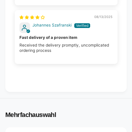
08/13/2025
Johannes Szafranski
Fast delivery of a proven item
Received the delivery promptly, uncomplicated
ordering process
Mehrfachauswahl