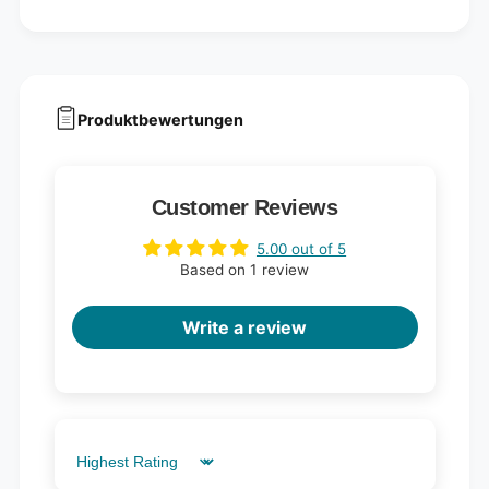
Produktbewertungen
Customer Reviews
5.00 out of 5
Based on 1 review
Write a review
Sort by