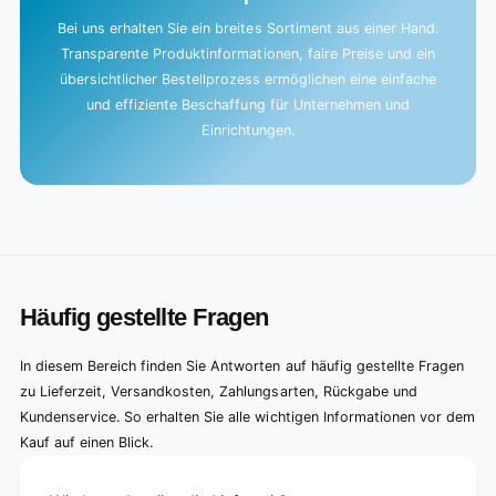
Bei uns erhalten Sie ein breites Sortiment aus einer Hand.
Transparente Produktinformationen, faire Preise und ein
übersichtlicher Bestellprozess ermöglichen eine einfache
und effiziente Beschaffung für Unternehmen und
Einrichtungen.
Häufig gestellte Fragen
In diesem Bereich finden Sie Antworten auf häufig gestellte Fragen
zu Lieferzeit, Versandkosten, Zahlungsarten, Rückgabe und
Kundenservice. So erhalten Sie alle wichtigen Informationen vor dem
Kauf auf einen Blick.