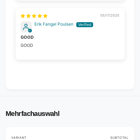
05/17/2025
Erik Fangel Poulsen
GOOD
GOOD
Mehrfachauswahl
Your
VARIANT
SUBTOTAL