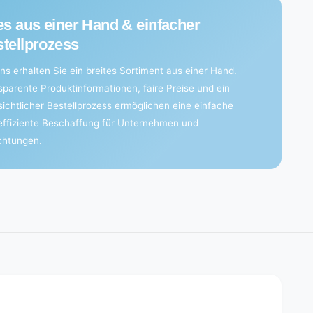
es aus einer Hand & einfacher
tellprozess
ns erhalten Sie ein breites Sortiment aus einer Hand.
sparente Produktinformationen, faire Preise und ein
sichtlicher Bestellprozess ermöglichen eine einfache
effiziente Beschaffung für Unternehmen und
ichtungen.