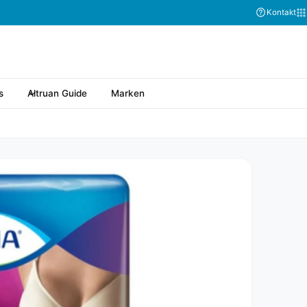
Abonnieren Sie
Kontakt
s
Altruan Guide
Marken