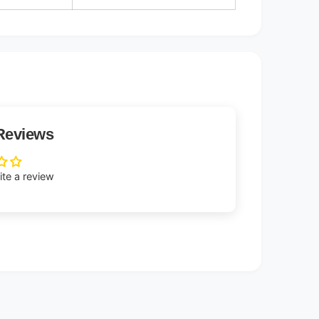
Reviews
rite a review