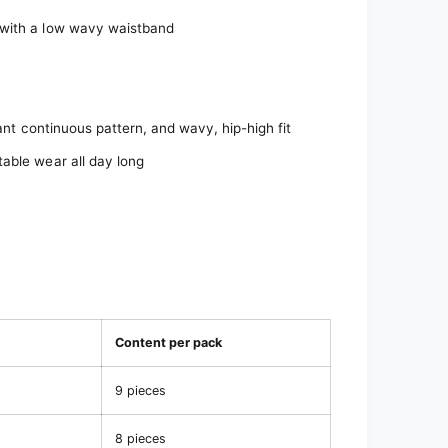
 with a low wavy waistband
gant continuous pattern, and wavy, hip-high fit
able wear all day long
Content per pack
9 pieces
8 pieces