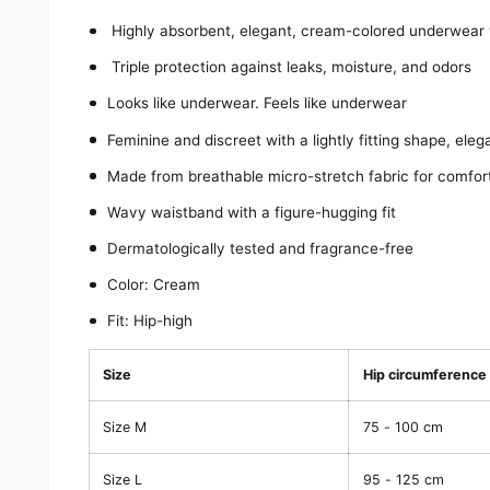
Highly absorbent, elegant, cream-colored underwear
Triple protection against leaks, moisture, and odors
Looks like underwear. Feels like underwear
Feminine and discreet with a lightly fitting shape, ele
Made from breathable micro-stretch fabric for comfort
Wavy waistband with a figure-hugging fit
Dermatologically tested and fragrance-free
Color: Cream
Fit: Hip-high
Size
Hip circumference
Size M
75 - 100 cm
Size L
95 - 125 cm