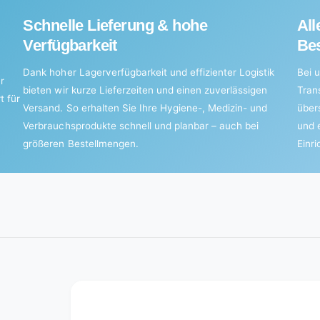
Schnelle Lieferung & hohe
All
Verfügbarkeit
Bes
Dank hoher Lagerverfügbarkeit und effizienter Logistik
Bei u
r
bieten wir kurze Lieferzeiten und einen zuverlässigen
Tran
t für
Versand. So erhalten Sie Ihre Hygiene-, Medizin- und
über
Verbrauchsprodukte schnell und planbar – auch bei
und 
größeren Bestellmengen.
Einr